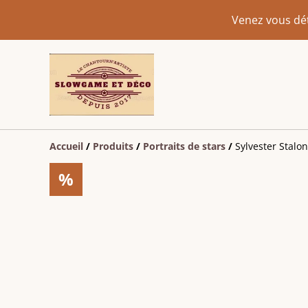
Venez vous dét
Accueil
/
Produits
/
Portraits de stars
/
Sylvester Stalo
%