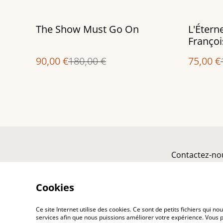
%
%
The Show Must Go On
L'Éterne
Françoi
90,00 €
180,00 €
75,00 €
Contactez-no
Cookies
Ce site Internet utilise des cookies. Ce sont de petits fichiers qui 
services afin que nous puissions améliorer votre expérience. Vous p