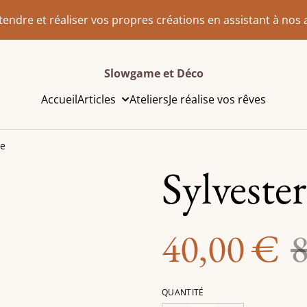
endre et réaliser vos propres créations en assistant à nos at
Slowgame et Déco
Accueil
Articles
Ateliers
Je réalise vos rêves
ne
Sylveste
40,00 €
QUANTITÉ